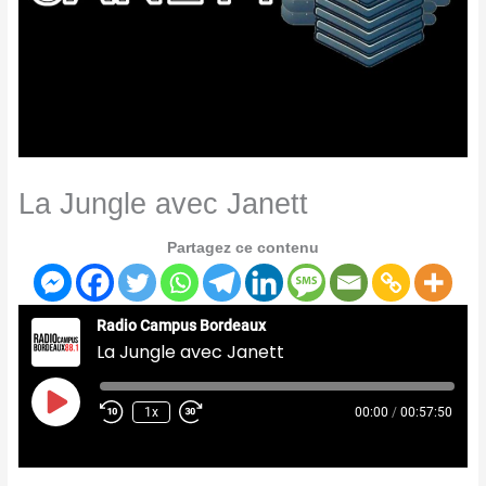
La Jungle avec Janett
Partagez ce contenu
Radio Campus Bordeaux
La Jungle avec Janett
Play
Episode
1x
00:00
/
00:57:50