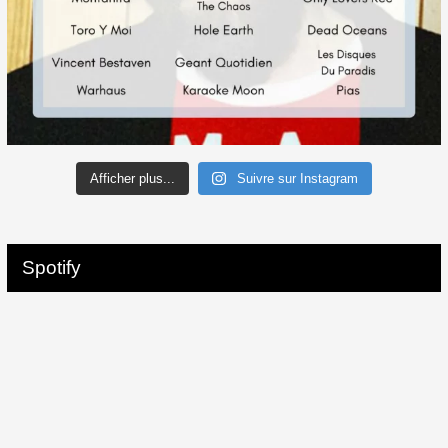
Afficher plus...
Suivre sur Instagram
Spotify