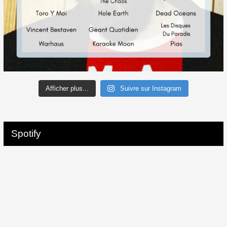
Afficher plus...
Suivre sur Instagram
Spotify