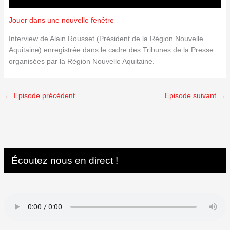
Jouer dans une nouvelle fenêtre
Interview de Alain Rousset (Président de la Région Nouvelle
Aquitaine) enregistrée dans le cadre des Tribunes de la Presse
organisées par la Région Nouvelle Aquitaine.
←
Episode précédent
Episode suivant
→
Écoutez nous en direct !