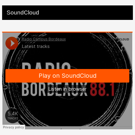
SoundCloud