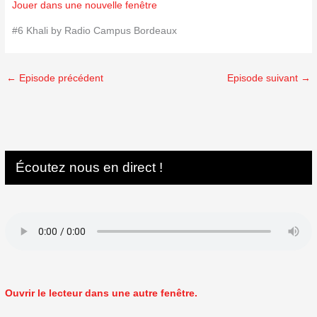
Jouer dans une nouvelle fenêtre
#6 Khali by Radio Campus Bordeaux
←
Episode précédent
Episode suivant
→
Écoutez nous en direct !
Ouvrir le lecteur dans une autre fenêtre.