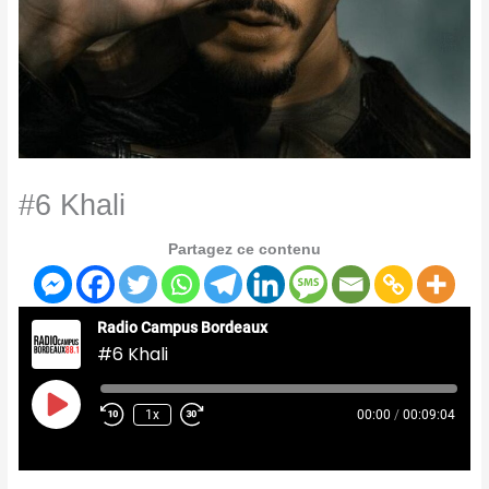
#6 Khali
Partagez ce contenu
Radio Campus Bordeaux
#6 Khali
Play
Episode
1x
00:00
/
00:09:04