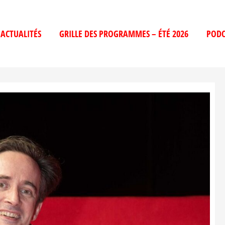
ACTUALITÉS
GRILLE DES PROGRAMMES – ÉTÉ 2026
PODC