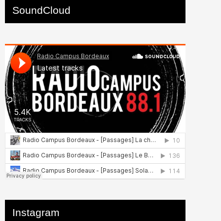
SoundCloud
Instagram