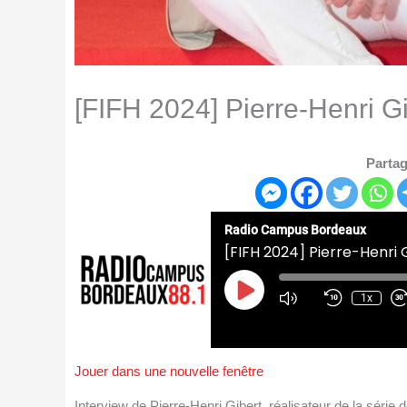
[FIFH 2024] Pierre-Henri Gi
Partag
Radio Campus Bordeaux
[FIFH 2024] Pierre-Henri G
Play
Episode
1x
Jouer dans une nouvelle fenêtre
Interview de Pierre-Henri Gibert, réalisateur de la séri