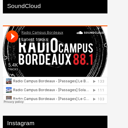
SoundCloud
Instagram