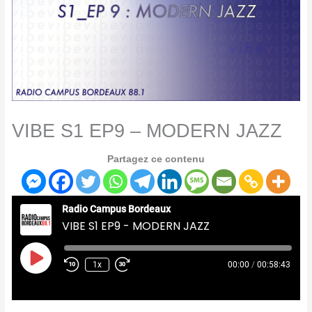
VIBE S1 EP9 – MODERN JAZZ
Partagez ce contenu
Radio Campus Bordeaux
VIBE S1 EP9 - MODERN JAZZ
Play
Episode
1x
00:00
/
00:58:43