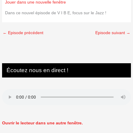
Jouer dans une nouvelle fenêtre
Dans ce nouvel épisode de V I B E, focus sur le Jazz !
←
Episode précédent
Episode suivant
→
Écoutez nous en direct !
Ouvrir le lecteur dans une autre fenêtre.