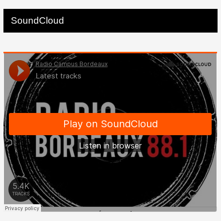
SoundCloud