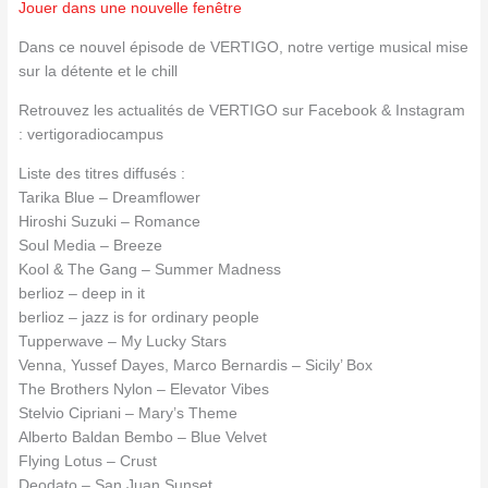
Jouer dans une nouvelle fenêtre
Dans ce nouvel épisode de VERTIGO, notre vertige musical mise
sur la détente et le chill
Retrouvez les actualités de VERTIGO sur Facebook & Instagram
: vertigoradiocampus
Liste des titres diffusés :
Tarika Blue – Dreamflower
Hiroshi Suzuki – Romance
Soul Media – Breeze
Kool & The Gang – Summer Madness
berlioz – deep in it
berlioz – jazz is for ordinary people
Tupperwave – My Lucky Stars
Venna, Yussef Dayes, Marco Bernardis – Sicily’ Box
The Brothers Nylon – Elevator Vibes
Stelvio Cipriani – Mary’s Theme
Alberto Baldan Bembo – Blue Velvet
Flying Lotus – Crust
Deodato – San Juan Sunset