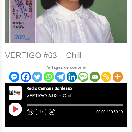
VERTIGO #63 – Chill
Partagez ce contenu
Radio Campus Bordeaux
VERTIGO #63 - Chill
Play
Episode
1x
00:00
/
00:59:19