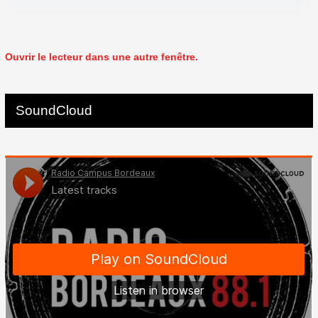
Ouvrir le lecteur dans une autre fenêtre.
SoundCloud