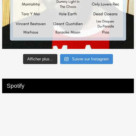
Afficher plus...
Suivre sur Instagram
Spotify