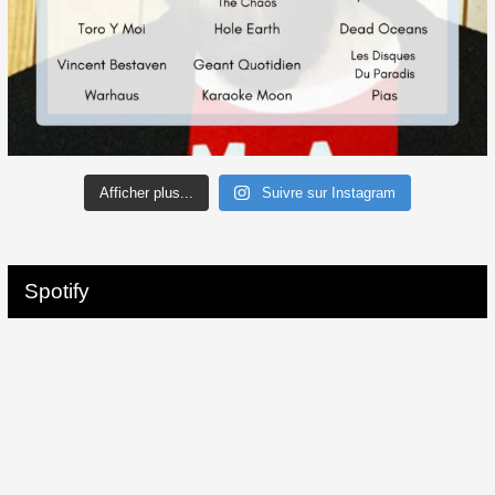
Afficher plus...
Suivre sur Instagram
Spotify