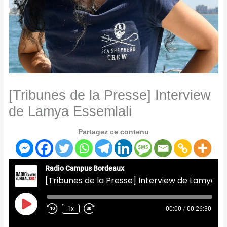
[Tribunes de la Presse] Interview
de Lamya Essemlali
Partagez ce contenu
Radio Campus Bordeaux
[Tribunes de la Presse] Interview de Lamya Essemlali
Play
Episode
1x
00:00
/
00:26:30