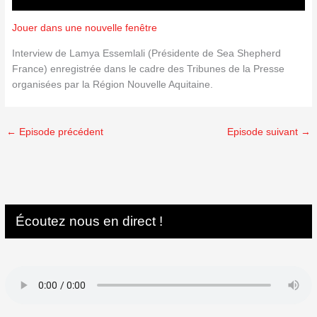
Jouer dans une nouvelle fenêtre
Interview de Lamya Essemlali (Présidente de Sea Shepherd
France) enregistrée dans le cadre des Tribunes de la Presse
organisées par la Région Nouvelle Aquitaine.
←
Episode précédent
Episode suivant
→
Écoutez nous en direct !