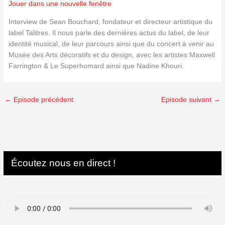
Jouer dans une nouvelle fenêtre
Interview de Sean Bouchard, fondateur et directeur artistique du
label Talitres. Il nous parle des dernières actus du label, de leur
identité musical, de leur parcours ainsi que du concert à venir au
Musée des Arts décoratifs et du design, avec les artistes Maxwell
Farrington & Le Superhomard ainsi que Nadine Khouri.
←
Episode précédent
Episode suivant
→
Écoutez nous en direct !