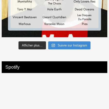
Afficher plus...
Suivre sur Instagram
Spotify