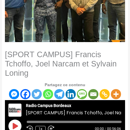
[SPORT CAMPUS] Francis
Tchoffo, Joel Narcam et Sylvain
Loning
Partagez ce contenu
Radio Campus Bordeaux
[SPORT CAMPUS] Francis Tchoffo, Joel Narcam et Sylvain Loning
Play
Episode
1x
00:00
/
00:56:06