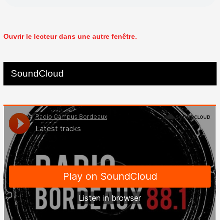
Ouvrir le lecteur dans une autre fenêtre.
SoundCloud