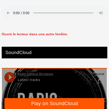
Ouvrir le lecteur dans une autre fenêtre.
SoundCloud