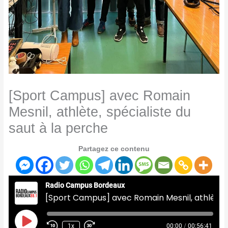
[Sport Campus] avec Romain
Mesnil, athlète, spécialiste du
saut à la perche
Partagez ce contenu
Radio Campus Bordeaux
[Sport Campus] avec Romain Mesnil, athlète, spécialiste du saut à la perche
Play
Episode
1x
00:00
/
00:56:41