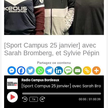
[Sport Campus 25 janvier] avec
Sarah Bromberg, et Sylvie Pépin
Partagez ce contenu
Radio Campus Bordeaux
[Sport Campus 25 janvier] avec Sarah Bromberg, et Sylvie Pépin
Play
Episode
1x
00:00
/
01:00:39