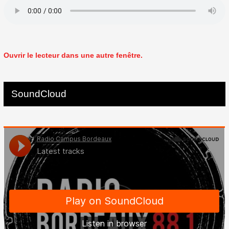
Ouvrir le lecteur dans une autre fenêtre.
SoundCloud