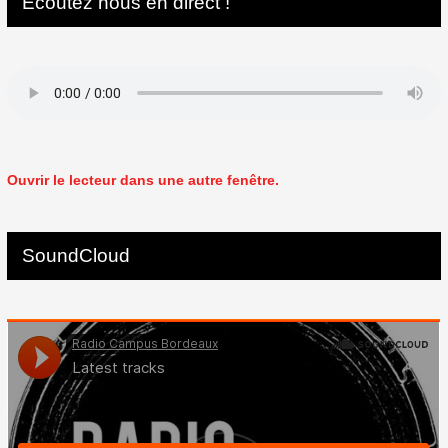
Écoutez nous en direct !
Ouvrir le lecteur dans une autre fenêtre.
SoundCloud