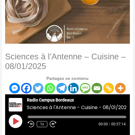
Sciences à l’Antenne – Cuisine –
08/01/2025
Partagez ce contenu
Radio Campus Bordeaux
Sciences à l'Antenne - Cuisine - 08/01/2025
Play
Episode
1x
00:00
/
00:57:14