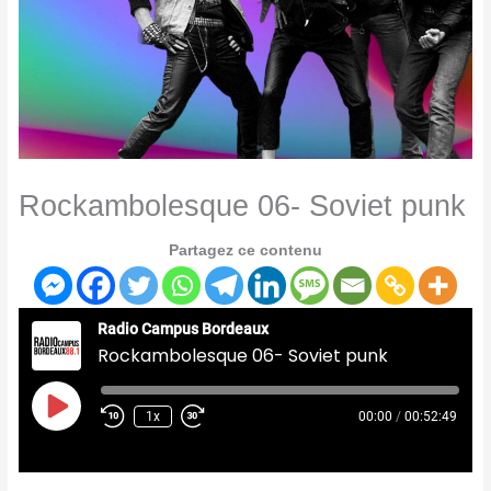
Rockambolesque 06- Soviet punk
Partagez ce contenu
Radio Campus Bordeaux
Rockambolesque 06- Soviet punk
Play
Episode
1x
00:00
/
00:52:49