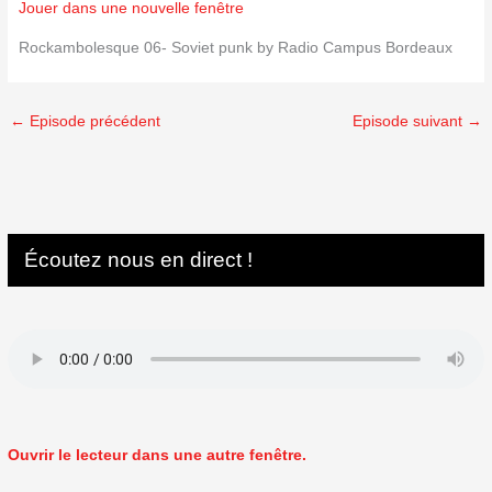
Jouer dans une nouvelle fenêtre
Rockambolesque 06- Soviet punk by Radio Campus Bordeaux
←
Episode précédent
Episode suivant
→
Écoutez nous en direct !
Ouvrir le lecteur dans une autre fenêtre.