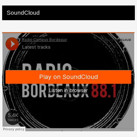
SoundCloud