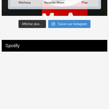
Afficher plus...
Suivre sur Instagram
Spotify