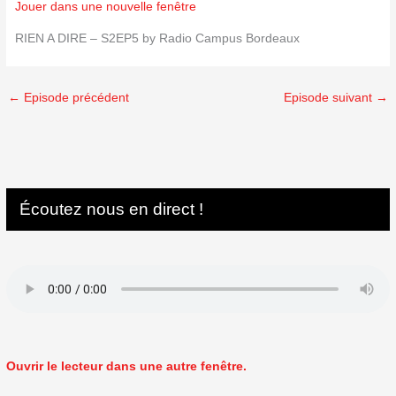
Jouer dans une nouvelle fenêtre
RIEN A DIRE – S2EP5 by Radio Campus Bordeaux
←
Episode précédent
Episode suivant
→
Écoutez nous en direct !
Ouvrir le lecteur dans une autre fenêtre.