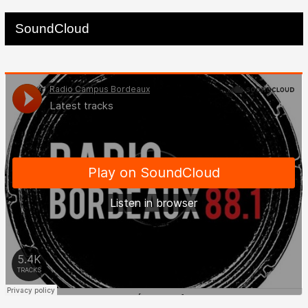
SoundCloud