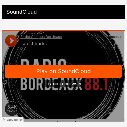
SoundCloud