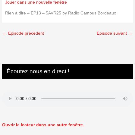
Jouer dans une nouvelle fenêtre
Rien à dire – EP13 – 5AVR25 by Radio Campus Bordeaux
←
Episode précédent
Episode suivant
→
Écoutez nous en direct !
Ouvrir le lecteur dans une autre fenêtre.