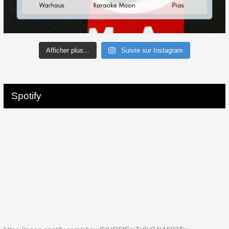
Afficher plus...
Suivre sur Instagram
Spotify