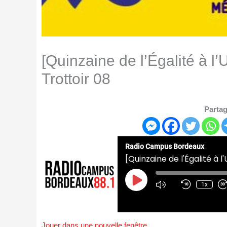
[Quinzaine de l’Égalité à l
Trottoir 08
Partag
Radio Campus Bordeaux
[Quinzaine de l'Égalité à 
Play
Episode
1x
Jouer dans une nouvelle fenêtre