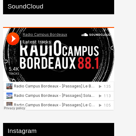
SoundCloud
Instagram