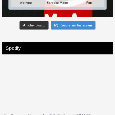
Afficher plus...
Suivre sur Instagram
Spotify