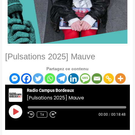
[Pulsations 2025] Mauve
Partagez ce contenu
Radio Campus Bordeaux
[Pulsations 2025] Mauve
Play
Episode
1x
00:00
/
00:18:48