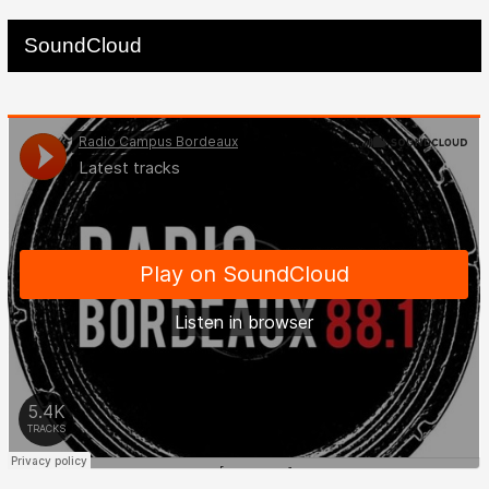
SoundCloud