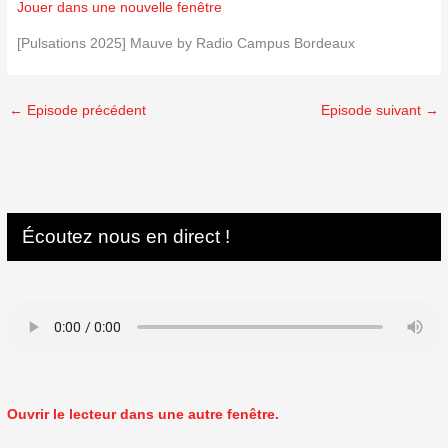
Jouer dans une nouvelle fenêtre
[Pulsations 2025] Mauve by Radio Campus Bordeaux
←
Episode précédent
Episode suivant
→
Écoutez nous en direct !
Ouvrir le lecteur dans une autre fenêtre.