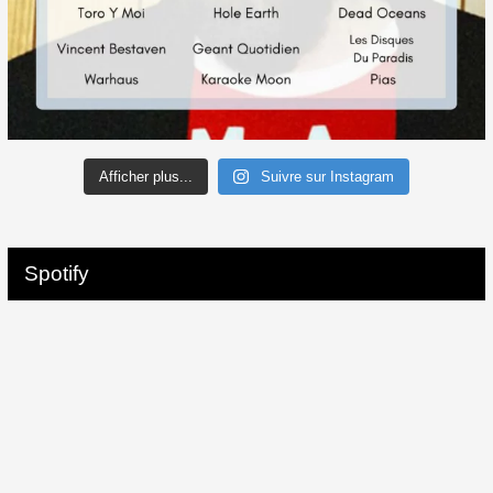
Afficher plus...
Suivre sur Instagram
Spotify