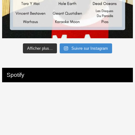
Afficher plus...
Suivre sur Instagram
Spotify