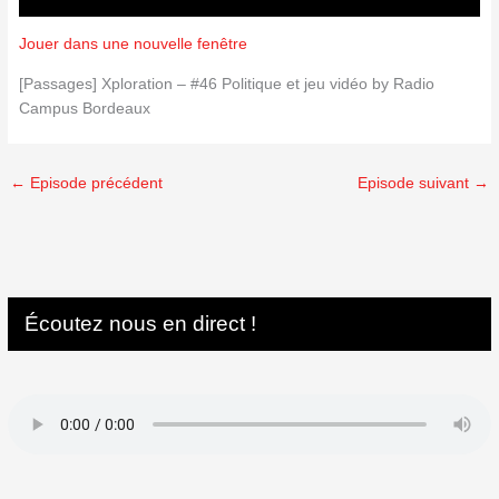
Jouer dans une nouvelle fenêtre
[Passages] Xploration – #46 Politique et jeu vidéo by Radio
Campus Bordeaux
←
Episode précédent
Episode suivant
→
Écoutez nous en direct !