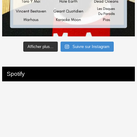
Afficher plus...
Suivre sur Instagram
Spotify