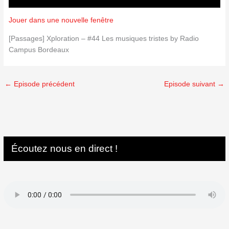
Jouer dans une nouvelle fenêtre
[Passages] Xploration – #44 Les musiques tristes by Radio
Campus Bordeaux
←
Episode précédent
Episode suivant
→
Écoutez nous en direct !