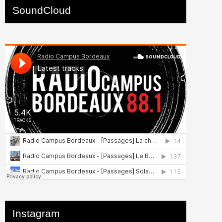
SoundCloud
Instagram