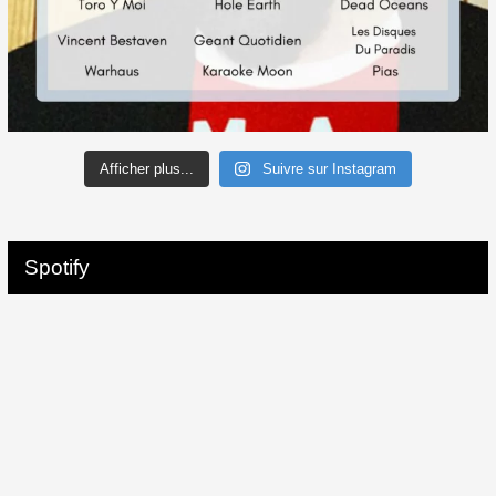
Afficher plus...
Suivre sur Instagram
Spotify