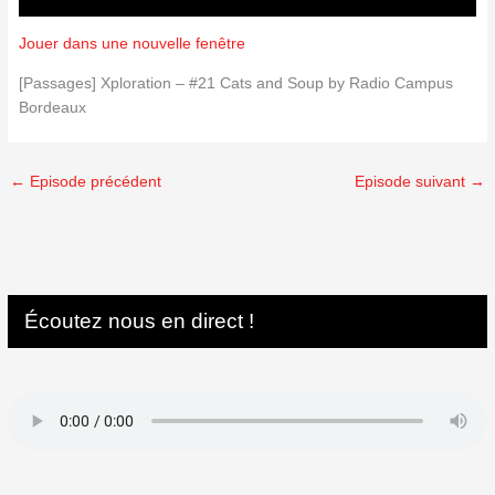
Jouer dans une nouvelle fenêtre
[Passages] Xploration – #21 Cats and Soup by Radio Campus
Bordeaux
←
Episode précédent
Episode suivant
→
Écoutez nous en direct !