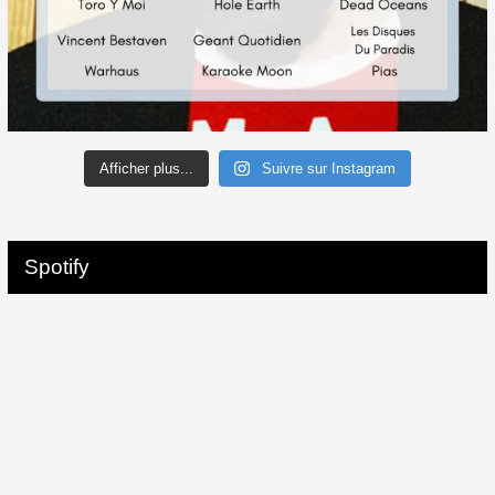
Afficher plus...
Suivre sur Instagram
Spotify