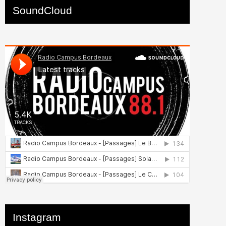
SoundCloud
Instagram