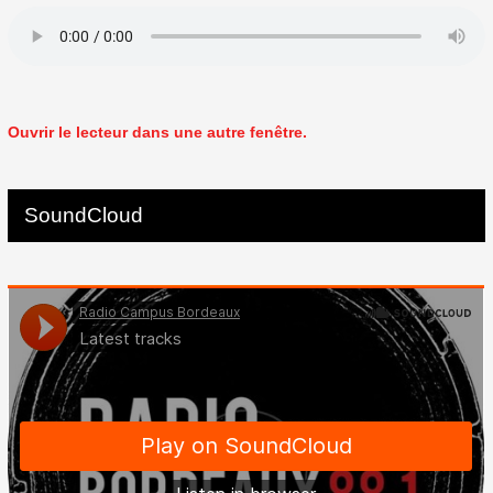
Ouvrir le lecteur dans une autre fenêtre.
SoundCloud