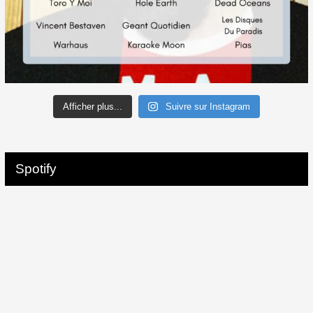
Afficher plus...
Suivre sur Instagram
Spotify