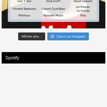
Afficher plus...
Suivre sur Instagram
Spotify