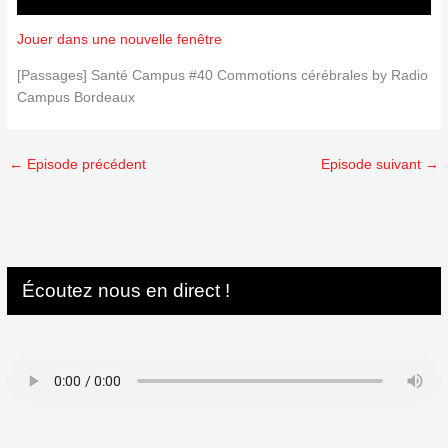
Jouer dans une nouvelle fenêtre
[Passages] Santé Campus #40 Commotions cérébrales by Radio
Campus Bordeaux
←
Episode précédent
Episode suivant
→
Écoutez nous en direct !