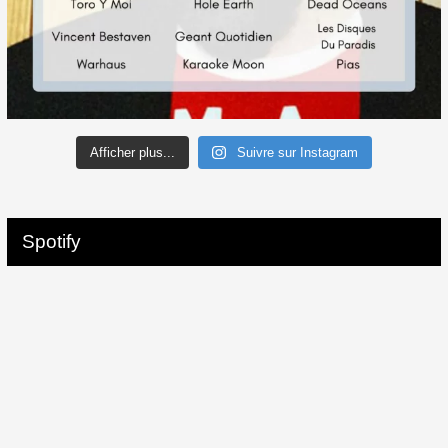
Afficher plus...
Suivre sur Instagram
Spotify