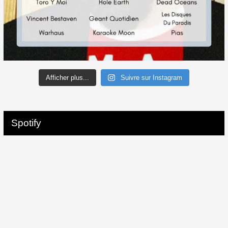
Afficher plus...
Suivre sur Instagram
Spotify