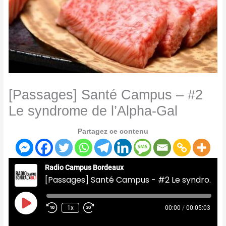
[Passages] Santé Campus – #2
Le syndrome de l’Alpha-Gal
Partagez ce contenu
Radio Campus Bordeaux
[Passages] Santé Campus - #2 Le syndrome de l'Alpha-Gal
Play
Episode
1x
00:00
/
00:05:03