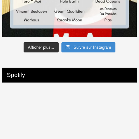
Afficher plus...
Suivre sur Instagram
Spotify