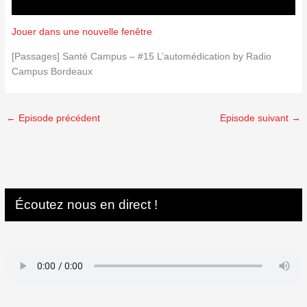
Jouer dans une nouvelle fenêtre
[Passages] Santé Campus – #15 L’automédication by Radio
Campus Bordeaux
←
Episode précédent
Episode suivant
→
Écoutez nous en direct !