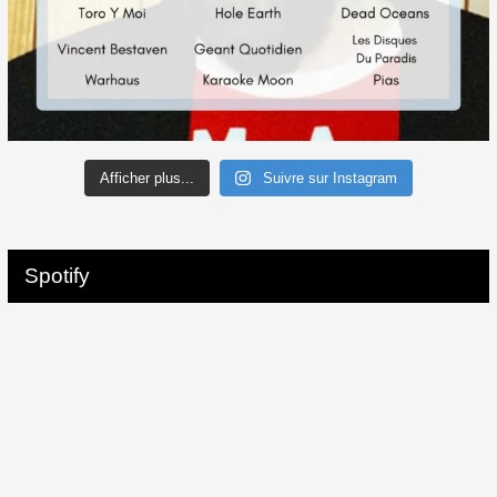
Afficher plus...
Suivre sur Instagram
Spotify