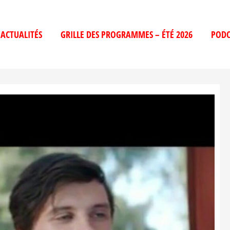
ACTUALITÉS
GRILLE DES PROGRAMMES – ÉTÉ 2026
PODC