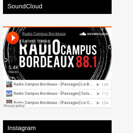
SoundCloud
Instagram