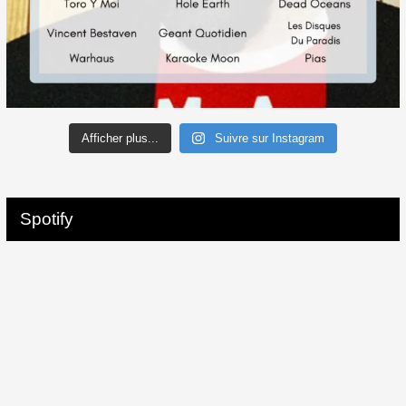
Afficher plus...
Suivre sur Instagram
Spotify