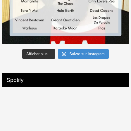
Afficher plus...
Suivre sur Instagram
Spotify