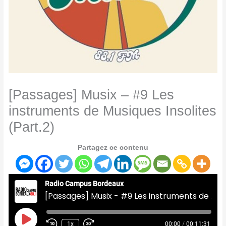
[Passages] Musix – #9 Les
instruments de Musiques Insolites
(Part.2)
Partagez ce contenu
Radio Campus Bordeaux
[Passages] Musix - #9 Les instruments de Musiques Insolites (Part.2)
Play
Episode
1x
00:00
/
00:11:31