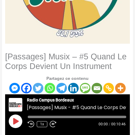
[Passages] Musix – #5 Quand Le
Corps Devient Un Instrument
Partagez ce contenu
Radio Campus Bordeaux
[Passages] Musix - #5 Quand Le Corps Devient Un Instrument
Play
Episode
1x
00:00
/
00:10:46