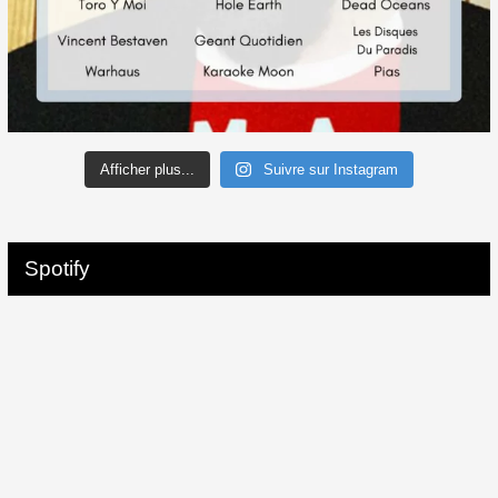
Afficher plus...
Suivre sur Instagram
Spotify