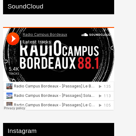
SoundCloud
Instagram