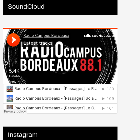
SoundCloud
Instagram