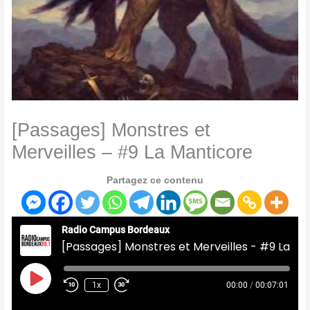
[Passages] Monstres et
Merveilles – #9 La Manticore
Partagez ce contenu
Radio Campus Bordeaux
[Passages] Monstres et Merveilles - #9 La Manticore
Play
Episode
1x
00:00
/
00:07:01