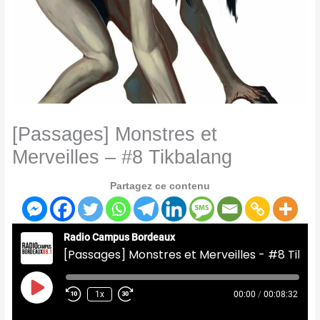
[Passages] Monstres et
Merveilles – #8 Tikbalang
Partagez ce contenu
Radio Campus Bordeaux
[Passages] Monstres et Merveilles - #8 Tikbalang
Play
Episode
1x
00:00
/
00:08:32