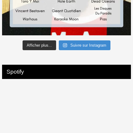
Afficher plus...
Suivre sur Instagram
Spotify