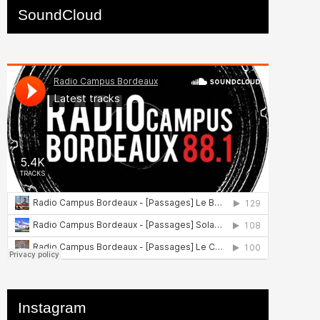
SoundCloud
Instagram