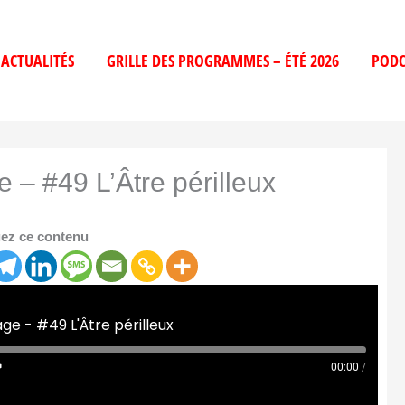
ACTUALITÉS
GRILLE DES PROGRAMMES – ÉTÉ 2026
PODC
– #49 L’Âtre périlleux
ez ce contenu
e - #49 L'Âtre périlleux
00:00
/