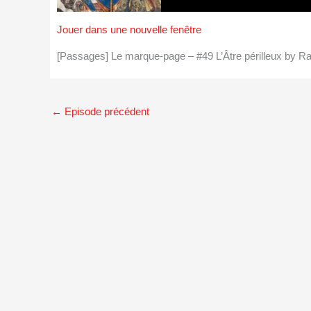
Jouer dans une nouvelle fenêtre
[Passages] Le marque-page – #49 L’Âtre périlleux by 
←
Episode précédent