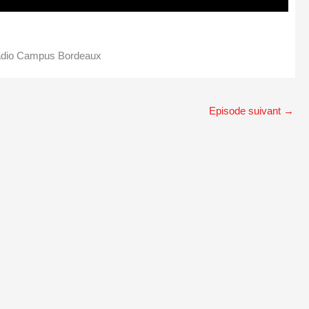
Radio Campus Bordeaux
Episode suivant
→