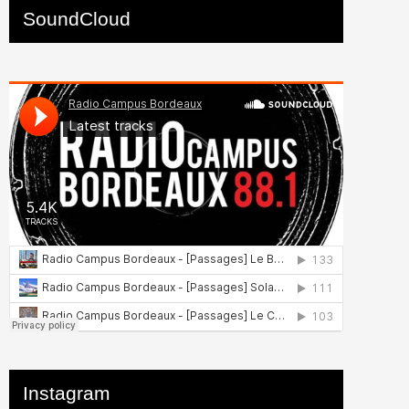
SoundCloud
Instagram