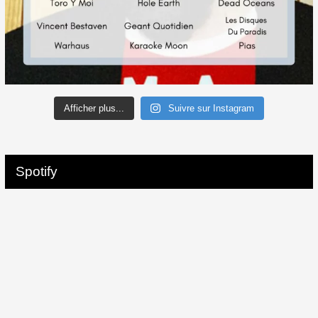
Afficher plus...
Suivre sur Instagram
Spotify