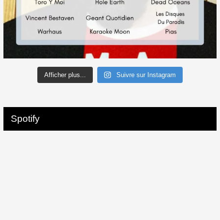
Afficher plus...
Suivre sur Instagram
Spotify