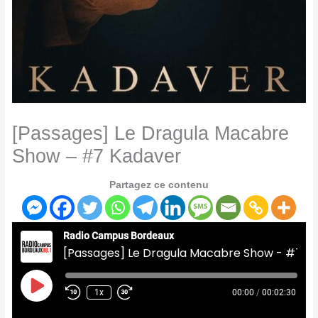
[Passages] Le Dragula Macabre
Show – #7 Kadaver
Partagez ce contenu
Radio Campus Bordeaux
[Passages] Le Dragula Macabre Show - #7 Kadaver
Play
Episode
1x
00:00
/
00:02:30