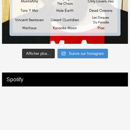
Afficher plus...
Suivre sur Instagram
Spotify