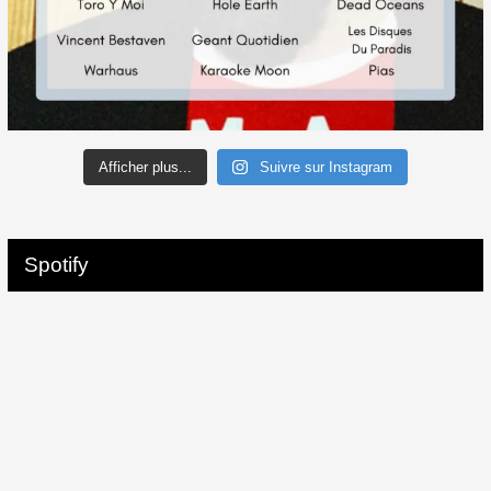
Afficher plus...
Suivre sur Instagram
Spotify