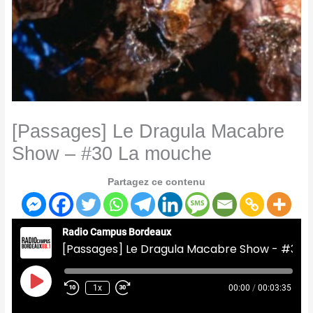
[Passages] Le Dragula Macabre
Show – #30 La mouche
Partagez ce contenu
Radio Campus Bordeaux
[Passages] Le Dragula Macabre Show - #30 La mouche
Play
Episode
1x
00:00
/
00:03:35