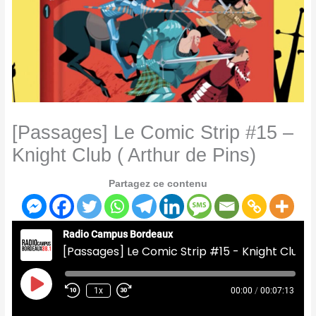
[Passages] Le Comic Strip #15 –
Knight Club ( Arthur de Pins)
Partagez ce contenu
Radio Campus Bordeaux
[Passages] Le Comic Strip #15 - Knight Club ( Arthur de Pins)
Play
Episode
1x
00:00
/
00:07:13