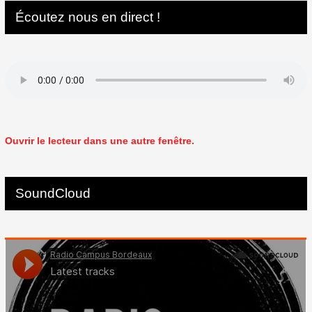
Écoutez nous en direct !
Ouvrir le lecteur dans une autre fenêtre.
SoundCloud